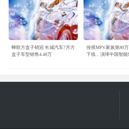
蝉联方盒子销冠 长城汽车7月方
传祺MPV家族第80
盒子车型销售4.48万
下线，演绎中国智能