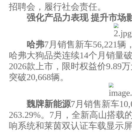
招聘会，履行社会责任。
强化产品力表现 提升
市场
哈弗
7月销售新车56,221辆
哈弗大狗品类连续14个月销量破
2026款上市，限时权益价9.8
突破20,668辆。
魏牌新能源
7月销售新车10
263.29%。7月，全新高山搭载的Cof
响系统和莱茵双认证车载显示屏系