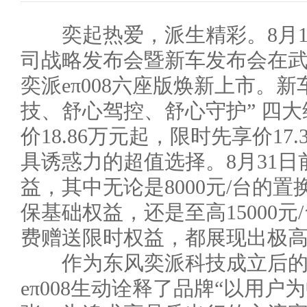
奕起热爱，派生精彩。8月1
司战略发布会暨新车发布会在武汉
奕派eπ008六座版焕新上市。
技、舒心驾控、舒心守护” 四
价18.86万元起，限时先享价17
具诱惑力的超值选择。8月31
益，其中无论是8000元/台的
保基础权益，还是至高15000元
费赠送限时权益，都展现出极
作为东风奕派科技成立后的首
eπ008生动诠释了品牌“以用