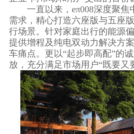
一直以来，eπ008深度聚焦
需求，精心打造六座版与五座
行场景。针对家庭出行的能源偏好
提供增程及纯电双动力解决方
车痛点。更以“起步即高配”的
放，充分满足市场用户“既要又