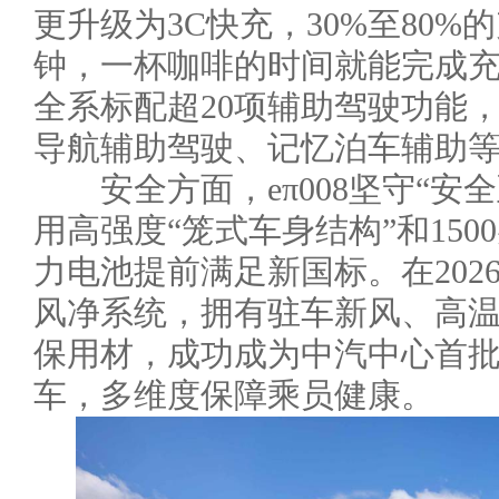
更升级为3C快充，30%至80%
钟，一杯咖啡的时间就能完成
全系标配超20项辅助驾驶功能
导航辅助驾驶、记忆泊车辅助
安全方面，eπ008坚守“安
用高强度“笼式车身结构”和15
力电池提前满足新国标。在2026
风净系统，拥有驻车新风、高
保用材，成功成为中汽中心首批
车，多维度保障乘员健康。