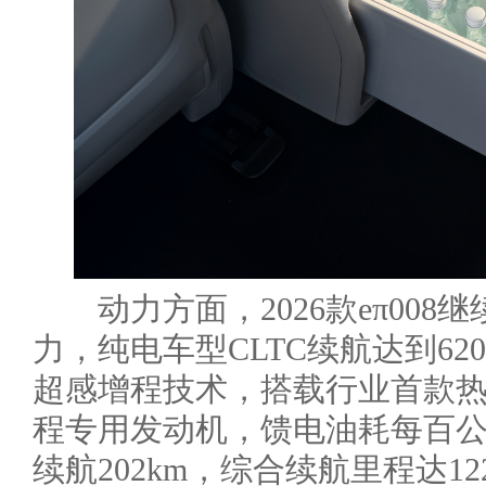
动力方面，2026款eπ008
力，纯电车型CLTC续航达到62
超感增程技术，搭载行业首款热效率
程专用发动机，馈电油耗每百公里仅
续航202km，综合续航里程达1