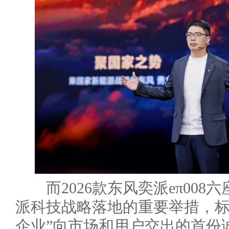
而2026款东风奕派eπ008
派科技战略落地的重要举措，标
企业”向市场和用户交出的首份