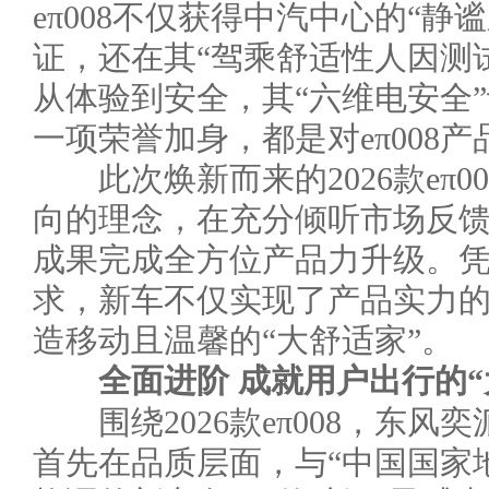
eπ008不仅获得中汽中心的“静
证，还在其“驾乘舒适性人因测
从体验到安全，其“六维电安全
一项荣誉加身，都是对eπ008
此次焕新而来的2026款eπ0
向的理念，在充分倾听市场反
成果完成全方位产品力升级。
求，新车不仅实现了产品实力
造移动且温馨的“大舒适家”。
全面进阶 成就用户出行的“
围绕2026款eπ008，东风
首先在品质层面，与“中国国家