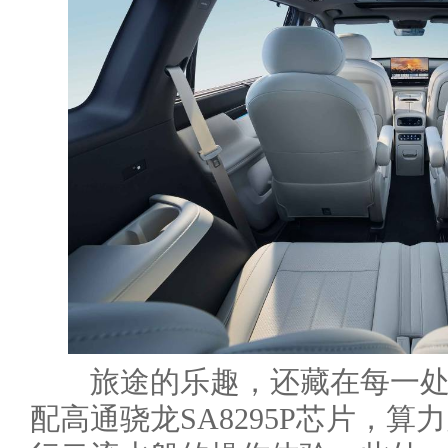
旅途的乐趣，还藏在每一处
配高通骁龙SA8295P芯片，