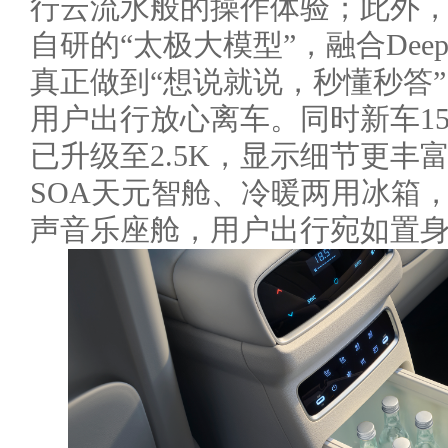
行云流水般的操作体验；此外
自研的“太极大模型”，融合Deep
真正做到“想说就说，秒懂秒答
用户出行放心离车。同时新车15
已升级至2.5K，显示细节更丰
SOA天元智舱、冷暖两用冰箱，
声音乐座舱，用户出行宛如置身