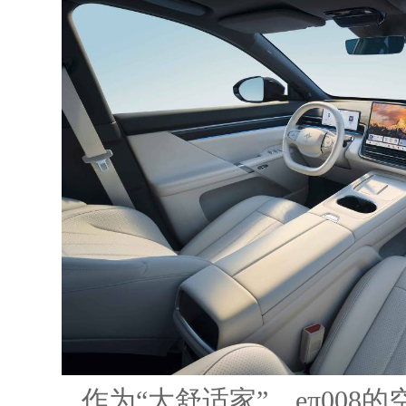
作为“大舒适家”，eπ008的