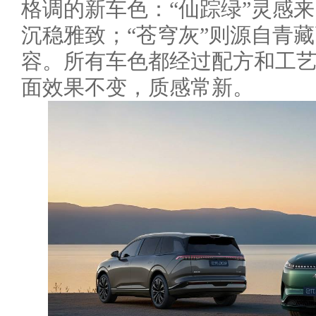
格调的新车色：“仙踪绿”灵感
沉稳雅致；“苍穹灰”则源自青
容。所有车色都经过配方和工艺
面效果不变，质感常新。