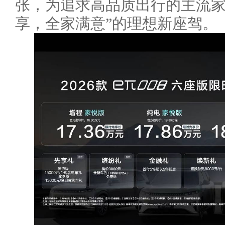
张，为追求高品质出行的主流家
享，全家满意”的理想新座驾。