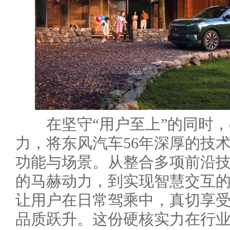
在坚守“用户至上”的同时，e
力，将东风汽车56年深厚的技
功能与场景。从整合多项前沿
的马赫动力，到实现智慧交互
让用户在日常驾乘中，真切享
品质跃升。这份硬核实力在行