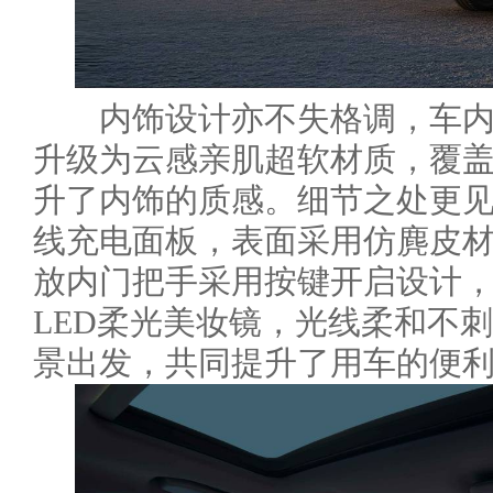
内饰设计亦不失格调，车内
升级为云感亲肌超软材质，覆盖
升了内饰的质感。细节之处更见
线充电面板，表面采用仿麂皮
放内门把手采用按键开启设计
LED柔光美妆镜，光线柔和不
景出发，共同提升了用车的便